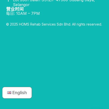
Selangor
营业时间
每日: 10AM – 7PM
© 2025 HOMS Rehab Services Sdn Bhd. All rights reserved.
English