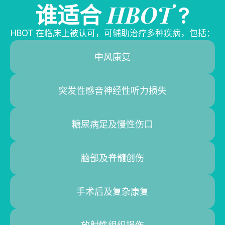
HBOT
谁适合
?
HBOT 在临床上被认可，可辅助治疗多种疾病，包括：
中风康复
突发性感音神经性听力损失
糖尿病足及慢性伤口
脑部及脊髓创伤
手术后及复杂康复